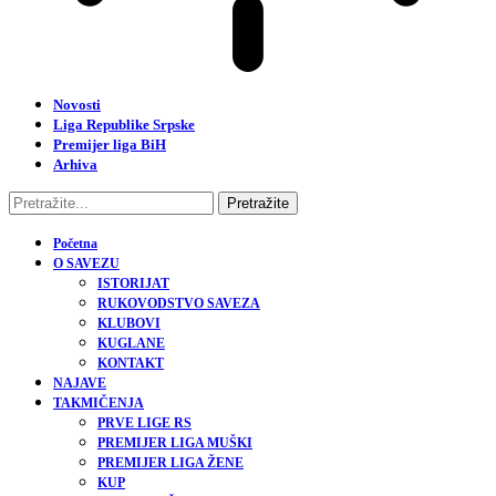
Novosti
Liga Republike Srpske
Premijer liga BiH
Arhiva
Početna
O SAVEZU
ISTORIJAT
RUKOVODSTVO SAVEZA
KLUBOVI
KUGLANE
KONTAKT
NAJAVE
TAKMIČENJA
PRVE LIGE RS
PREMIJER LIGA MUŠKI
PREMIJER LIGA ŽENE
KUP