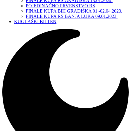
FINALE KUPA RS GRADIŠKA 13.01.2024.
POJEDINAČNO PRVENSTVO RS
FINALE KUPA BIH GRADIŠKA 01.-02.04.2023.
FINALE KUPA RS BANJA LUKA 09.01.2023.
KUGLAŠKI BILTEN