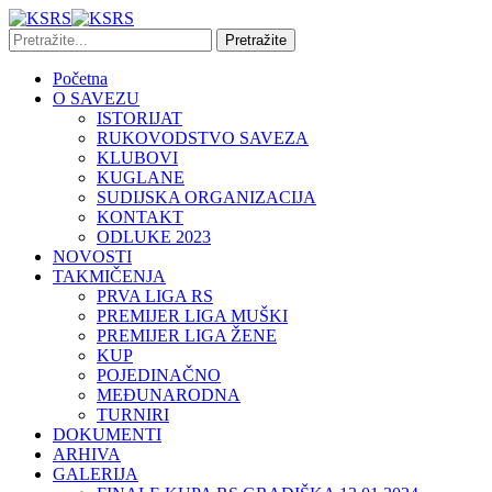
Početna
O SAVEZU
ISTORIJAT
RUKOVODSTVO SAVEZA
KLUBOVI
KUGLANE
SUDIJSKA ORGANIZACIJA
KONTAKT
ODLUKE 2023
NOVOSTI
TAKMIČENJA
PRVA LIGA RS
PREMIJER LIGA MUŠKI
PREMIJER LIGA ŽENE
KUP
POJEDINAČNO
MEĐUNARODNA
TURNIRI
DOKUMENTI
ARHIVA
GALERIJA