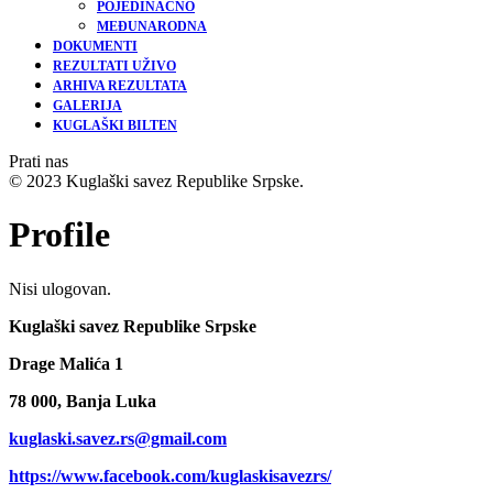
POJEDINAČNO
MEĐUNARODNA
DOKUMENTI
REZULTATI UŽIVO
ARHIVA REZULTATA
GALERIJA
KUGLAŠKI BILTEN
Prati nas
© 2023 Kuglaški savez Republike Srpske.
Profile
Nisi ulogovan.
Kuglaški savez Republike Srpske
Drage Malića 1
78 000, Banja Luka
kuglaski.savez.rs@gmail.com
https://www.facebook.com/kuglaskisavezrs/