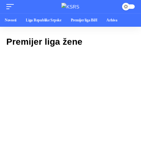
Novosti
Liga Republike Srpske
Premijer liga BiH
Arhiva
Premijer liga žene