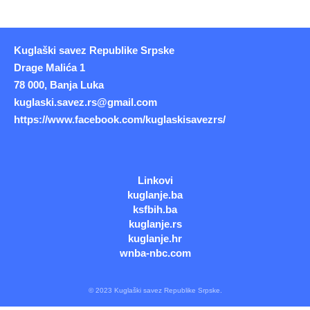
Kuglaški savez Republike Srpske
Drage Malića 1
78 000, Banja Luka
kuglaski.savez.rs@gmail.com
https://www.facebook.com/kuglaskisavezrs/
Linkovi
kuglanje.ba
ksfbih.ba
kuglanje.rs
kuglanje.hr
wnba-nbc.com
© 2023 Kuglaški savez Republike Srpske.