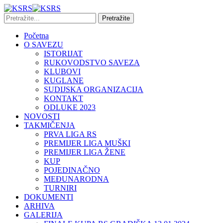
Početna
O SAVEZU
ISTORIJAT
RUKOVODSTVO SAVEZA
KLUBOVI
KUGLANE
SUDIJSKA ORGANIZACIJA
KONTAKT
ODLUKE 2023
NOVOSTI
TAKMIČENJA
PRVA LIGA RS
PREMIJER LIGA MUŠKI
PREMIJER LIGA ŽENE
KUP
POJEDINAČNO
MEĐUNARODNA
TURNIRI
DOKUMENTI
ARHIVA
GALERIJA