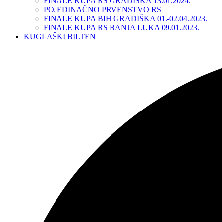
FINALE KUPA RS GRADIŠKA 13.01.2024.
POJEDINAČNO PRVENSTVO RS
FINALE KUPA BIH GRADIŠKA 01.-02.04.2023.
FINALE KUPA RS BANJA LUKA 09.01.2023.
KUGLAŠKI BILTEN