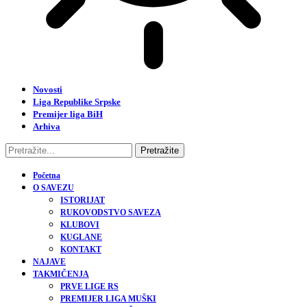
Novosti
Liga Republike Srpske
Premijer liga BiH
Arhiva
Početna
O SAVEZU
ISTORIJAT
RUKOVODSTVO SAVEZA
KLUBOVI
KUGLANE
KONTAKT
NAJAVE
TAKMIČENJA
PRVE LIGE RS
PREMIJER LIGA MUŠKI