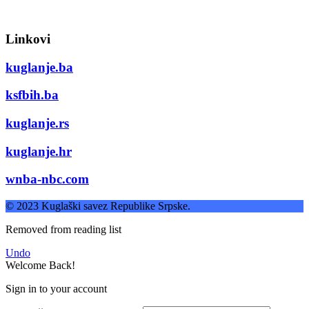
Linkovi
kuglanje.ba
ksfbih.ba
kuglanje.rs
kuglanje.hr
wnba-nbc.com
© 2023 Kuglaški savez Republike Srpske.
Removed from reading list
Undo
Welcome Back!
Sign in to your account