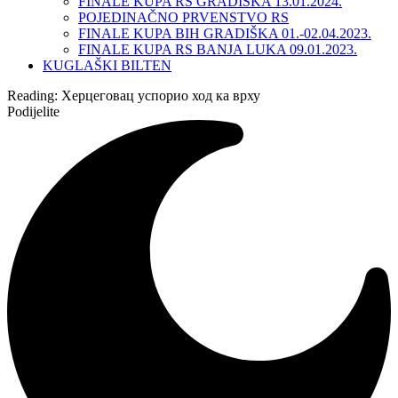
FINALE KUPA RS GRADIŠKA 13.01.2024.
POJEDINAČNO PRVENSTVO RS
FINALE KUPA BIH GRADIŠKA 01.-02.04.2023.
FINALE KUPA RS BANJA LUKA 09.01.2023.
KUGLAŠKI BILTEN
Reading:
Херцеговац успорио ход ка врху
Podijelite