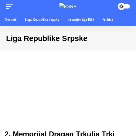
Novosti
Liga Republike Srpske
Premijer liga BiH
Arhiva
Liga Republike Srpske
2. Memorijal Dragan Trkulja Trki