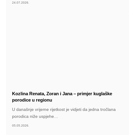
24.07.2026.
Kozlina Renata, Zoran i Jana – primjer kuglaške
porodice u regionu
U današnje vrijeme rijetkost je vidjeti da jedna tročlana
porodica niže uspjehe
…
05.05.2026.