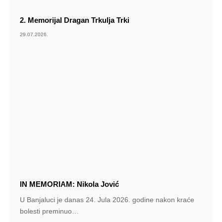
2. Memorijal Dragan Trkulja Trki
29.07.2026.
IN MEMORIAM: Nikola Jović
U Banjaluci je danas 24. Jula 2026. godine nakon kraće
bolesti preminuo
…