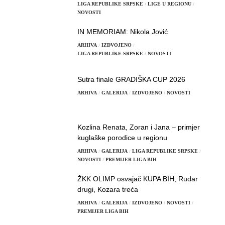
LIGA REPUBLIKE SRPSKE
LIGE U REGIONU
NOVOSTI
IN MEMORIAM: Nikola Jović
ARHIVA
IZDVOJENO
LIGA REPUBLIKE SRPSKE
NOVOSTI
Sutra finale GRADIŠKA CUP 2026
ARHIVA
GALERIJA
IZDVOJENO
NOVOSTI
Kozlina Renata, Zoran i Jana – primjer
kuglaške porodice u regionu
ARHIVA
GALERIJA
LIGA REPUBLIKE SRPSKE
NOVOSTI
PREMIJER LIGA BIH
ŽKK OLIMP osvajač KUPA BIH, Rudar
drugi, Kozara treća
ARHIVA
GALERIJA
IZDVOJENO
NOVOSTI
PREMIJER LIGA BIH