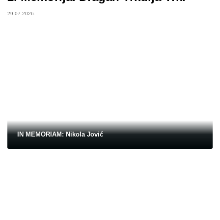
29.07.2026.
IN MEMORIAM: Nikola Jović