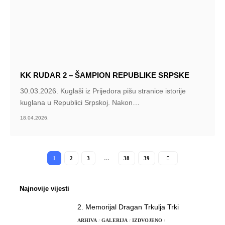
KK RUDAR 2 – ŠAMPION REPUBLIKE SRPSKE
30.03.2026. Kuglaši iz Prijedora pišu stranice istorije
kuglana u Republici Srpskoj. Nakon
…
18.04.2026.
1
2
3
…
38
39
Najnovije vijesti
2. Memorijal Dragan Trkulja Trki
ARHIVA
GALERIJA
IZDVOJENO