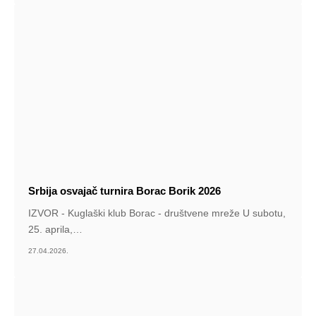
Srbija osvajač turnira Borac Borik 2026
IZVOR - Kuglaški klub Borac - društvene mreže U subotu,
25. aprila,
…
27.04.2026.