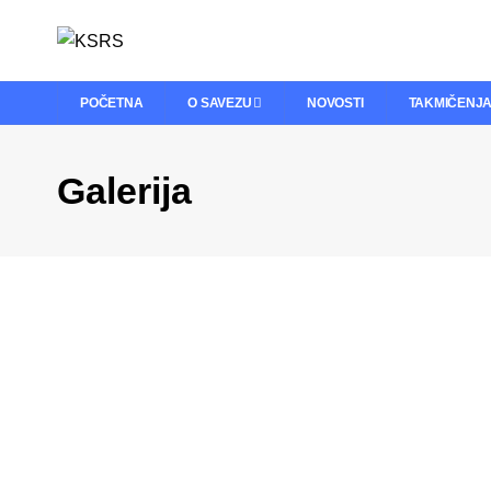
POČETNA
O SAVEZU
NOVOSTI
TAKMIČENJ
Galerija