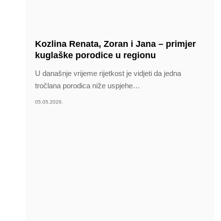
Kozlina Renata, Zoran i Jana – primjer
kuglaške porodice u regionu
U današnje vrijeme rijetkost je vidjeti da jedna
tročlana porodica niže uspjehe
…
05.05.2026.