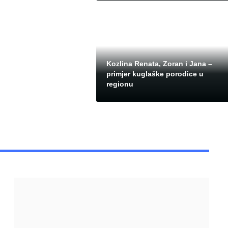
Kozlina Renata, Zoran i Jana –
primjer kuglaške porodice u
regionu