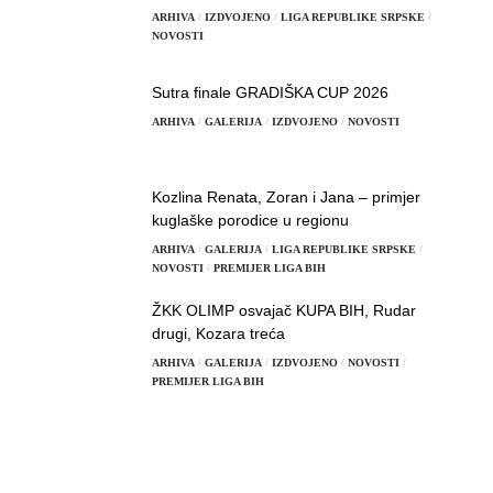
ARHIVA
IZDVOJENO
LIGA REPUBLIKE SRPSKE
NOVOSTI
Sutra finale GRADIŠKA CUP 2026
ARHIVA
GALERIJA
IZDVOJENO
NOVOSTI
Kozlina Renata, Zoran i Jana – primjer
kuglaške porodice u regionu
ARHIVA
GALERIJA
LIGA REPUBLIKE SRPSKE
NOVOSTI
PREMIJER LIGA BIH
ŽKK OLIMP osvajač KUPA BIH, Rudar
drugi, Kozara treća
ARHIVA
GALERIJA
IZDVOJENO
NOVOSTI
PREMIJER LIGA BIH