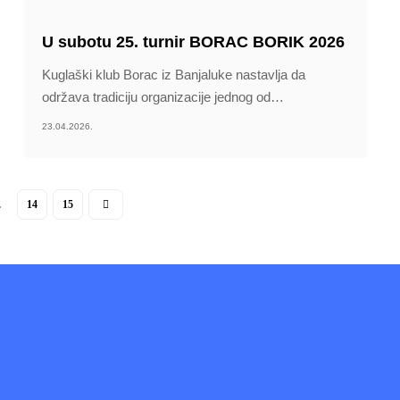
U subotu 25. turnir BORAC BORIK 2026
Kuglaški klub Borac iz Banjaluke nastavlja da
održava tradiciju organizacije jednog od
…
23.04.2026.
…
14
15