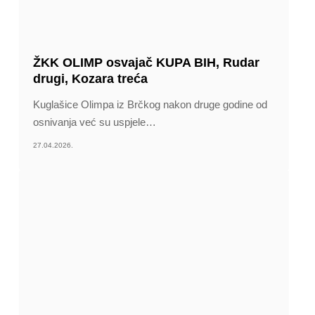
ŽKK OLIMP osvajač KUPA BIH, Rudar
drugi, Kozara treća
Kuglašice Olimpa iz Brčkog nakon druge godine od
osnivanja već su uspjele
…
27.04.2026.