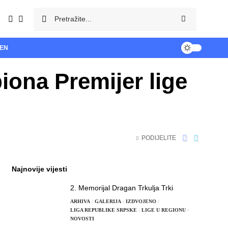
TEN
iona Premijer lige
PODIJELITE
Najnovije vijesti
2. Memorijal Dragan Trkulja Trki
ARHIVA
GALERIJA
IZDVOJENO
LIGA REPUBLIKE SRPSKE
LIGE U REGIONU
NOVOSTI