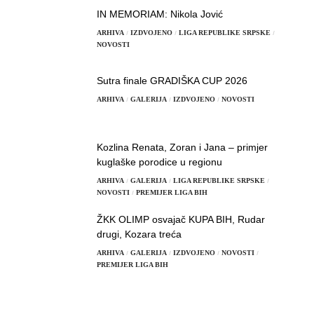
IN MEMORIAM: Nikola Jović
ARHIVA
IZDVOJENO
LIGA REPUBLIKE SRPSKE
NOVOSTI
Sutra finale GRADIŠKA CUP 2026
ARHIVA
GALERIJA
IZDVOJENO
NOVOSTI
Kozlina Renata, Zoran i Jana – primjer
kuglaške porodice u regionu
ARHIVA
GALERIJA
LIGA REPUBLIKE SRPSKE
NOVOSTI
PREMIJER LIGA BIH
ŽKK OLIMP osvajač KUPA BIH, Rudar
drugi, Kozara treća
ARHIVA
GALERIJA
IZDVOJENO
NOVOSTI
PREMIJER LIGA BIH