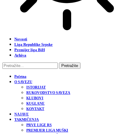
Novosti
Liga Republike Srpske
Premijer liga BiH
Arhiva
Početna
O SAVEZU
ISTORIJAT
RUKOVODSTVO SAVEZA
KLUBOVI
KUGLANE
KONTAKT
NAJAVE
TAKMIČENJA
PRVE LIGE RS
PREMIJER LIGA MUŠKI