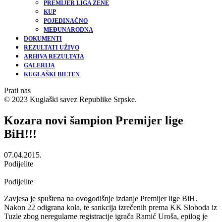
PREMIJER LIGA ŽENE
KUP
POJEDINAČNO
MEĐUNARODNA
DOKUMENTI
REZULTATI UŽIVO
ARHIVA REZULTATA
GALERIJA
KUGLAŠKI BILTEN
Prati nas
© 2023 Kuglaški savez Republike Srpske.
Kozara novi šampion Premijer lige
BiH!!!
07.04.2015.
Podijelite
Podijelite
Zavjesa je spuštena na ovogodišnje izdanje Premijer lige BiH.
Nakon 22 odigrana kola, te sankcija izrečenih prema KK Sloboda iz
Tuzle zbog neregularne registracije igrača Ramić Uroša, epilog je