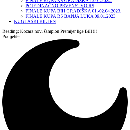
FINALE KUPA RS GRADIŠKA 13.01.2024.
POJEDINAČNO PRVENSTVO RS
FINALE KUPA BIH GRADIŠKA 01.-02.04.2023.
FINALE KUPA RS BANJA LUKA 09.01.2023.
KUGLAŠKI BILTEN
Reading:
Kozara novi šampion Premijer lige BiH!!!
Podijelite