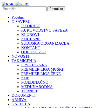
Početna
O SAVEZU
ISTORIJAT
RUKOVODSTVO SAVEZA
KLUBOVI
KUGLANE
SUDIJSKA ORGANIZACIJA
KONTAKT
ODLUKE 2023
NOVOSTI
TAKMIČENJA
PRVA LIGA RS
PREMIJER LIGA MUŠKI
PREMIJER LIGA ŽENE
KUP
POJEDINAČNO
MEĐUNARODNA
TURNIRI
DOKUMENTI
ARHIVA
GALERIJA