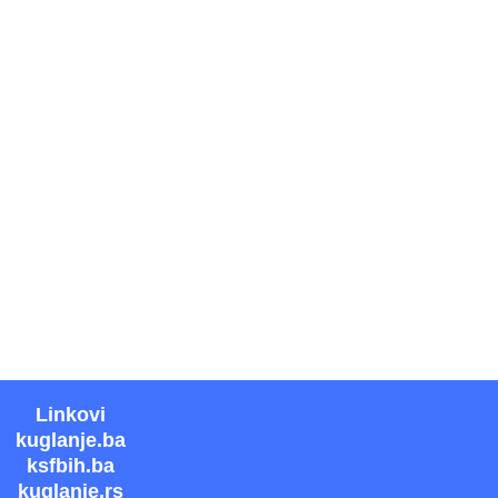
Linkovi
kuglanje.ba
ksfbih.ba
kuglanje.rs