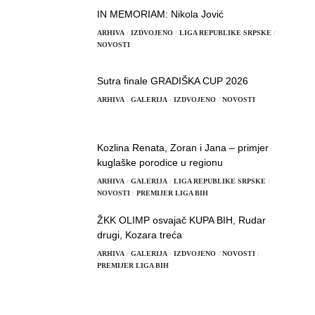
IN MEMORIAM: Nikola Jović
ARHIVA
IZDVOJENO
LIGA REPUBLIKE SRPSKE
NOVOSTI
Sutra finale GRADIŠKA CUP 2026
ARHIVA
GALERIJA
IZDVOJENO
NOVOSTI
Kozlina Renata, Zoran i Jana – primjer
kuglaške porodice u regionu
ARHIVA
GALERIJA
LIGA REPUBLIKE SRPSKE
NOVOSTI
PREMIJER LIGA BIH
ŽKK OLIMP osvajač KUPA BIH, Rudar
drugi, Kozara treća
ARHIVA
GALERIJA
IZDVOJENO
NOVOSTI
PREMIJER LIGA BIH