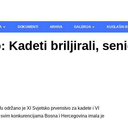
A
DOKUMENTI
ARHIVA
GALERIJA
KUGLAŠKI B
Kadeti briljirali, seni
 održano je XI Svjetsko prvenstvo za kadete i VI
U svim konkurencijama Bosna i Hercegovina imala je