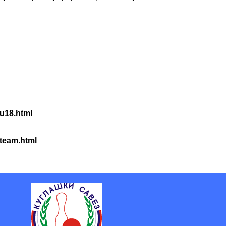
u18.html
_team.html