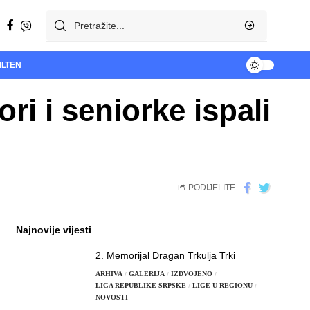
ILTEN
ori i seniorke ispali
PODIJELITE
Najnovije vijesti
2. Memorijal Dragan Trkulja Trki
ARHIVA
GALERIJA
IZDVOJENO
LIGA REPUBLIKE SRPSKE
LIGE U REGIONU
NOVOSTI