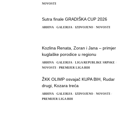
NOVOSTI
Sutra finale GRADIŠKA CUP 2026
ARHIVA
GALERIJA
IZDVOJENO
NOVOSTI
Kozlina Renata, Zoran i Jana – primjer
kuglaške porodice u regionu
ARHIVA
GALERIJA
LIGA REPUBLIKE SRPSKE
NOVOSTI
PREMIJER LIGA BIH
ŽKK OLIMP osvajač KUPA BIH, Rudar
drugi, Kozara treća
ARHIVA
GALERIJA
IZDVOJENO
NOVOSTI
PREMIJER LIGA BIH