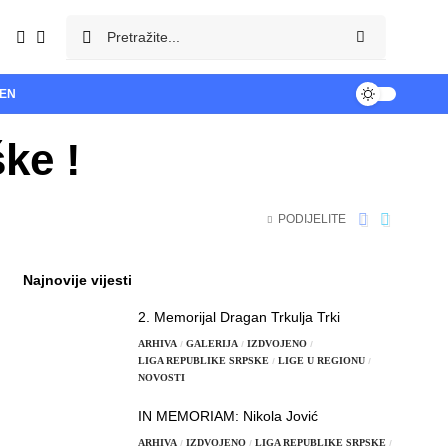
TEN
ke !
PODIJELITE
Najnovije vijesti
2. Memorijal Dragan Trkulja Trki
ARHIVA
GALERIJA
IZDVOJENO
LIGA REPUBLIKE SRPSKE
LIGE U REGIONU
NOVOSTI
IN MEMORIAM: Nikola Jović
ARHIVA
IZDVOJENO
LIGA REPUBLIKE SRPSKE