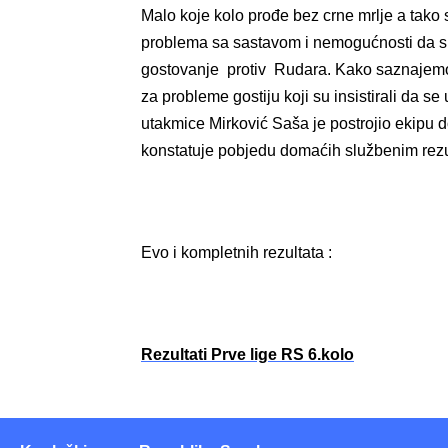
Malo koje kolo prođe bez crne mrlje a tako s
problema sa sastavom i nemogućnosti da sk
gostovanje protiv Rudara. Kako saznajemo 
za probleme gostiju koji su insistirali da se
utakmice Mirković Saša je postrojio ekip
konstatuje pobjedu domaćih službenim rezul
Evo i kompletnih rezultata :
Rezultati Prve lige RS 6.kolo