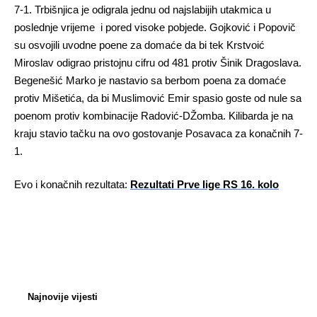
7-1. Trbišnjica je odigrala jednu od najslabijih utakmica u
poslednje vrijeme i pored visoke pobjede. Gojković i Popovič
su osvojili uvodne poene za domaće da bi tek Krstvoić
Miroslav odigrao pristojnu cifru od 481 protiv Šinik Dragoslava.
Begenešić Marko je nastavio sa berbom poena za domaće
protiv Mišetića, da bi Muslimović Emir spasio goste od nule sa
poenom protiv kombinacije Radović-DŽomba. Kilibarda je na
kraju stavio tačku na ovo gostovanje Posavaca za konačnih 7-
1.
Evo i konačnih rezultata:
Rezultati Prve lige RS 16. kolo
Najnovije vijesti