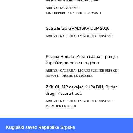
ARHIVA
IZDVOJENO
LIGA REPUBLIKE SRPSKE
NOVOSTI
Sutra finale GRADIŠKA CUP 2026
ARHIVA
GALERIJA
IZDVOJENO
NOVOSTI
Kozlina Renata, Zoran i Jana – primjer
kuglaške porodice u regionu
ARHIVA
GALERIJA
LIGA REPUBLIKE SRPSKE
NOVOSTI
PREMIJER LIGA BIH
ŽKK OLIMP osvajač KUPA BIH, Rudar
drugi, Kozara treća
ARHIVA
GALERIJA
IZDVOJENO
NOVOSTI
PREMIJER LIGA BIH
Kuglaški savez Republike Srpske