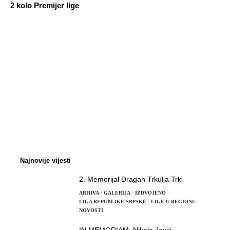
2 kolo Premijer lige
Najnovije vijesti
2. Memorijal Dragan Trkulja Trki
ARHIVA
GALERIJA
IZDVOJENO
LIGA REPUBLIKE SRPSKE
LIGE U REGIONU
NOVOSTI
IN MEMORIAM: Nikola Jović