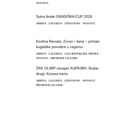
NOVOSTI
Sutra finale GRADIŠKA CUP 2026
ARHIVA
GALERIJA
IZDVOJENO
NOVOSTI
Kozlina Renata, Zoran i Jana – primjer
kuglaške porodice u regionu
ARHIVA
GALERIJA
LIGA REPUBLIKE SRPSKE
NOVOSTI
PREMIJER LIGA BIH
ŽKK OLIMP osvajač KUPA BIH, Rudar
drugi, Kozara treća
ARHIVA
GALERIJA
IZDVOJENO
NOVOSTI
PREMIJER LIGA BIH