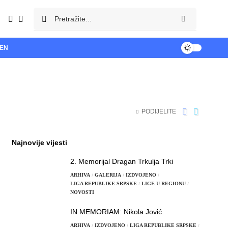
TEN
PODIJELITE
Najnovije vijesti
2. Memorijal Dragan Trkulja Trki
ARHIVA
GALERIJA
IZDVOJENO
LIGA REPUBLIKE SRPSKE
LIGE U REGIONU
NOVOSTI
IN MEMORIAM: Nikola Jović
ARHIVA
IZDVOJENO
LIGA REPUBLIKE SRPSKE