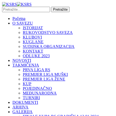
Početna
O SAVEZU
ISTORIJAT
RUKOVODSTVO SAVEZA
KLUBOVI
KUGLANE
SUDIJSKA ORGANIZACIJA
KONTAKT
ODLUKE 2023
NOVOSTI
TAKMIČENJA
PRVA LIGA RS
PREMIJER LIGA MUŠKI
PREMIJER LIGA ŽENE
KUP
POJEDINAČNO
MEĐUNARODNA
TURNIRI
DOKUMENTI
ARHIVA
GALERIJA