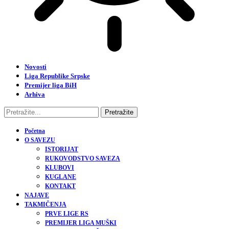
Novosti
Liga Republike Srpske
Premijer liga BiH
Arhiva
Početna
O SAVEZU
ISTORIJAT
RUKOVODSTVO SAVEZA
KLUBOVI
KUGLANE
KONTAKT
NAJAVE
TAKMIČENJA
PRVE LIGE RS
PREMIJER LIGA MUŠKI