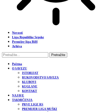
Novosti
Liga Republike Srpske
Premijer liga BiH
Arhiva
Početna
O SAVEZU
ISTORIJAT
RUKOVODSTVO SAVEZA
KLUBOVI
KUGLANE
KONTAKT
NAJAVE
TAKMIČENJA
PRVE LIGE RS
PREMIJER LIGA MUŠKI