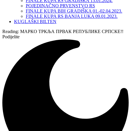
FINALE KUPA RS GRADIŠKA 13.01.2024.
POJEDINAČNO PRVENSTVO RS
FINALE KUPA BIH GRADIŠKA 01.-02.04.2023.
FINALE KUPA RS BANJA LUKA 09.01.2023.
KUGLAŠKI BILTEN
Reading:
МАРКО ТРКЉА ПРВАК РЕПУБЛИКЕ СРПСКЕ!!
Podijelite