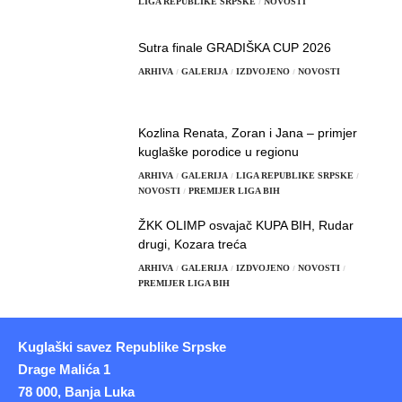
LIGA REPUBLIKE SRPSKE
NOVOSTI
Sutra finale GRADIŠKA CUP 2026
ARHIVA
GALERIJA
IZDVOJENO
NOVOSTI
Kozlina Renata, Zoran i Jana – primjer
kuglaške porodice u regionu
ARHIVA
GALERIJA
LIGA REPUBLIKE SRPSKE
NOVOSTI
PREMIJER LIGA BIH
ŽKK OLIMP osvajač KUPA BIH, Rudar
drugi, Kozara treća
ARHIVA
GALERIJA
IZDVOJENO
NOVOSTI
PREMIJER LIGA BIH
Kuglaški savez Republike Srpske
Drage Malića 1
78 000, Banja Luka