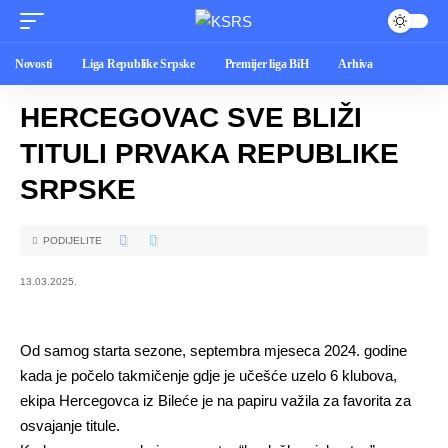
Novosti
Liga Republike Srpske
Premijer liga BiH
Arhiva
HERCEGOVAC SVE BLIŽI
TITULI PRVAKA REPUBLIKE
SRPSKE
PODIJELITE
13.03.2025.
Od samog starta sezone, septembra mjeseca 2024. godine
kada je počelo takmičenje gdje je učešće uzelo 6 klubova,
ekipa Hercegovca iz Bileće je na papiru važila za favorita za
osvajanje titule.