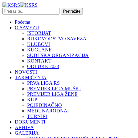
Početna
O SAVEZU
ISTORIJAT
RUKOVODSTVO SAVEZA
KLUBOVI
KUGLANE
SUDIJSKA ORGANIZACIJA
KONTAKT
ODLUKE 2023
NOVOSTI
TAKMIČENJA
PRVA LIGA RS
PREMIJER LIGA MUŠKI
PREMIJER LIGA ŽENE
KUP
POJEDINAČNO
MEĐUNARODNA
TURNIRI
DOKUMENTI
ARHIVA
GALERIJA