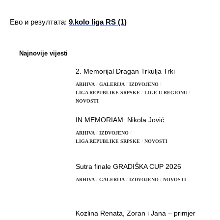
Ево и резултата:
9.kolo liga RS (1)
Najnovije vijesti
2. Memorijal Dragan Trkulja Trki
ARHIVA
GALERIJA
IZDVOJENO
LIGA REPUBLIKE SRPSKE
LIGE U REGIONU
NOVOSTI
IN MEMORIAM: Nikola Jović
ARHIVA
IZDVOJENO
LIGA REPUBLIKE SRPSKE
NOVOSTI
Sutra finale GRADIŠKA CUP 2026
ARHIVA
GALERIJA
IZDVOJENO
NOVOSTI
Kozlina Renata, Zoran i Jana – primjer