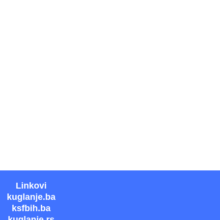
Linkovi
kuglanje.ba
ksfbih.ba
kuglanje.rs