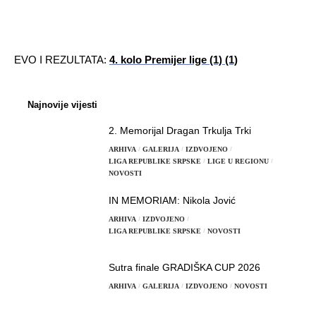
EVO I REZULTATA:
4. kolo Premijer lige (1) (1)
Najnovije vijesti
2. Memorijal Dragan Trkulja Trki
ARHIVA
GALERIJA
IZDVOJENO
LIGA REPUBLIKE SRPSKE
LIGE U REGIONU
NOVOSTI
IN MEMORIAM: Nikola Jović
ARHIVA
IZDVOJENO
LIGA REPUBLIKE SRPSKE
NOVOSTI
Sutra finale GRADIŠKA CUP 2026
ARHIVA
GALERIJA
IZDVOJENO
NOVOSTI