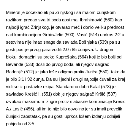
Mineral je dočekao ekipu Zrinjskog i sa malom čunjskom
razlikom predao sva tri boda gostima. Ibrahimović (560) kao
najbolji igrač Zrinjskog, je otvarao meč i donio veliku prednost
nad kombinacijom Grbić/Jelić (500). Vasić (514) uprkos 2:2 u
setovima nije imao snage da savlada Bošnjaka (539) pa su
gosti poslije prvog para vodili 2:0 i 85 čunjeva. U drugom
bloku, domaćini su preko Kuprešaka (564) koji je bio bolji od
Bevande (533) došli do prvog boda, ali njegov saigrač
Radonjić (512) je jako loše odigrao protiv Jurića (550) tako da
je bilo 3:1 i 92 čunja. Da su i jedni i drugi najbolje čuvali za kraj
vidi se iz postavke ekipa. Standardno dobri Kalat (573) je
savladao Krešić I. (551) dok je njegov saigrač Kršić (537)
izvukao maksimum iz igre protiv slabašne kombinacije Krešić
A./ Lasić (496), ali im to nije bilo dovoljno jer su imali prevelik
čunjski zaostatak, pa su gosti uprkos lošem izdanju odnijeli
pobjedu od 3:5.