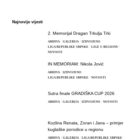
Najnovije vijesti
2. Memorijal Dragan Trkulja Trki
ARHIVA
GALERIJA
IZDVOJENO
LIGA REPUBLIKE SRPSKE
LIGE U REGIONU
NOVOSTI
IN MEMORIAM: Nikola Jović
ARHIVA
IZDVOJENO
LIGA REPUBLIKE SRPSKE
NOVOSTI
Sutra finale GRADIŠKA CUP 2026
ARHIVA
GALERIJA
IZDVOJENO
NOVOSTI
Kozlina Renata, Zoran i Jana – primjer
kuglaške porodice u regionu
ARHIVA
GALERIJA
LIGA REPUBLIKE SRPSKE