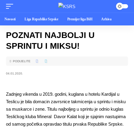
Novosti
Liga Republike Srpske
Premijer liga BiH
Arhiva
POZNATI NAJBOLJI U
SPRINTU I MIKSU!
PODIJELITE
04.01.2020.
Zadnjeg vikenda u 2019. godini, kuglana u hotelu Kardijal u
Teslicu je bila domacin zavrsnice takmicenja u sprintu i misku
sa muskarce i zene. Titulu najboljeg u sprintu je odnio kuglas
Teslićkog kluba Mineral Davor Kalat koji je sjajnim nastupima
od samog početka opravdao titulu prvaka Republike Srpske.