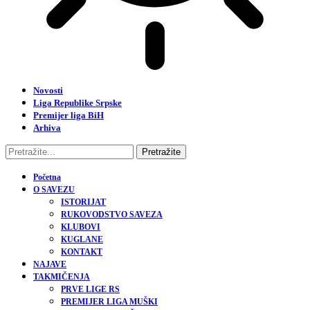
Novosti
Liga Republike Srpske
Premijer liga BiH
Arhiva
Početna
O SAVEZU
ISTORIJAT
RUKOVODSTVO SAVEZA
KLUBOVI
KUGLANE
KONTAKT
NAJAVE
TAKMIČENJA
PRVE LIGE RS
PREMIJER LIGA MUŠKI