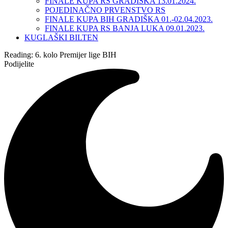
FINALE KUPA RS GRADIŠKA 13.01.2024.
POJEDINAČNO PRVENSTVO RS
FINALE KUPA BIH GRADIŠKA 01.-02.04.2023.
FINALE KUPA RS BANJA LUKA 09.01.2023.
KUGLAŠKI BILTEN
Reading:
6. kolo Premijer lige BIH
Podijelite