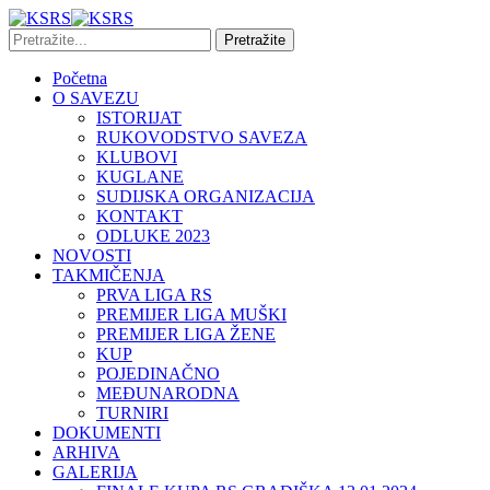
Početna
O SAVEZU
ISTORIJAT
RUKOVODSTVO SAVEZA
KLUBOVI
KUGLANE
SUDIJSKA ORGANIZACIJA
KONTAKT
ODLUKE 2023
NOVOSTI
TAKMIČENJA
PRVA LIGA RS
PREMIJER LIGA MUŠKI
PREMIJER LIGA ŽENE
KUP
POJEDINAČNO
MEĐUNARODNA
TURNIRI
DOKUMENTI
ARHIVA
GALERIJA