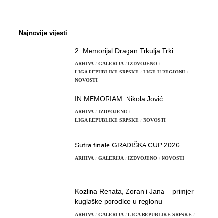
Najnovije vijesti
2. Memorijal Dragan Trkulja Trki
ARHIVA
GALERIJA
IZDVOJENO
LIGA REPUBLIKE SRPSKE
LIGE U REGIONU
NOVOSTI
IN MEMORIAM: Nikola Jović
ARHIVA
IZDVOJENO
LIGA REPUBLIKE SRPSKE
NOVOSTI
Sutra finale GRADIŠKA CUP 2026
ARHIVA
GALERIJA
IZDVOJENO
NOVOSTI
Kozlina Renata, Zoran i Jana – primjer
kuglaške porodice u regionu
ARHIVA
GALERIJA
LIGA REPUBLIKE SRPSKE