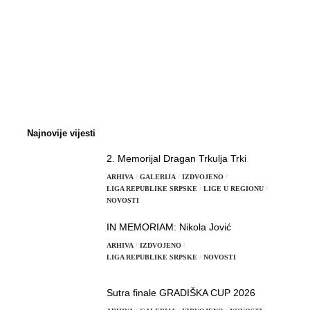
Najnovije vijesti
2. Memorijal Dragan Trkulja Trki
ARHIVA
GALERIJA
IZDVOJENO
LIGA REPUBLIKE SRPSKE
LIGE U REGIONU
NOVOSTI
IN MEMORIAM: Nikola Jović
ARHIVA
IZDVOJENO
LIGA REPUBLIKE SRPSKE
NOVOSTI
Sutra finale GRADIŠKA CUP 2026