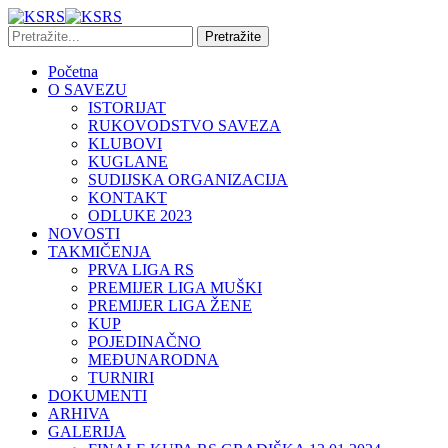
Početna
O SAVEZU
ISTORIJAT
RUKOVODSTVO SAVEZA
KLUBOVI
KUGLANE
SUDIJSKA ORGANIZACIJA
KONTAKT
ODLUKE 2023
NOVOSTI
TAKMIČENJA
PRVA LIGA RS
PREMIJER LIGA MUŠKI
PREMIJER LIGA ŽENE
KUP
POJEDINAČNO
MEĐUNARODNA
TURNIRI
DOKUMENTI
ARHIVA
GALERIJA