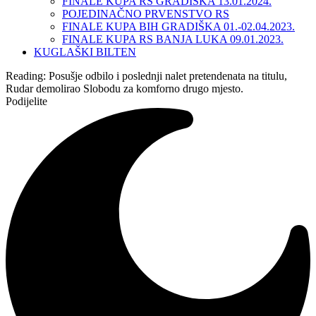
FINALE KUPA RS GRADIŠKA 13.01.2024.
POJEDINAČNO PRVENSTVO RS
FINALE KUPA BIH GRADIŠKA 01.-02.04.2023.
FINALE KUPA RS BANJA LUKA 09.01.2023.
KUGLAŠKI BILTEN
Reading:
Posušje odbilo i poslednji nalet pretendenata na titulu,
Rudar demolirao Slobodu za komforno drugo mjesto.
Podijelite