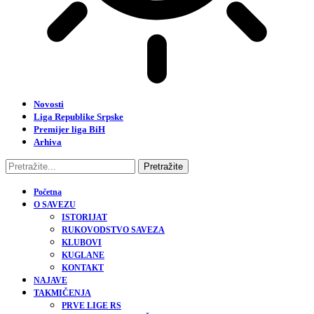
Novosti
Liga Republike Srpske
Premijer liga BiH
Arhiva
Početna
O SAVEZU
ISTORIJAT
RUKOVODSTVO SAVEZA
KLUBOVI
KUGLANE
KONTAKT
NAJAVE
TAKMIČENJA
PRVE LIGE RS