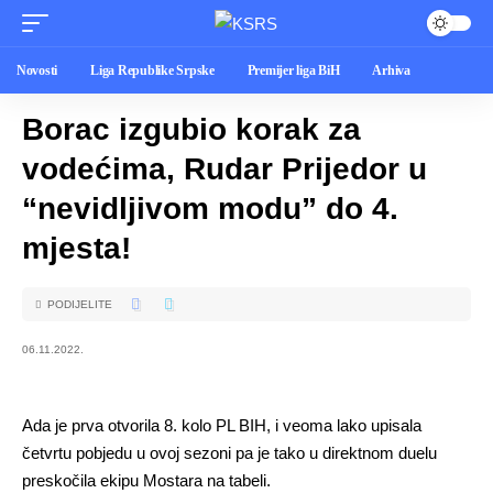
Novosti
Liga Republike Srpske
Premijer liga BiH
Arhiva
Borac izgubio korak za
vodećima, Rudar Prijedor u
“nevidljivom modu” do 4.
mjesta!
PODIJELITE
06.11.2022.
Ada je prva otvorila 8. kolo PL BIH, i veoma lako upisala
četvrtu pobjedu u ovoj sezoni pa je tako u direktnom duelu
preskočila ekipu Mostara na tabeli.