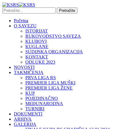
Početna
O SAVEZU
ISTORIJAT
RUKOVODSTVO SAVEZA
KLUBOVI
KUGLANE
SUDIJSKA ORGANIZACIJA
KONTAKT
ODLUKE 2023
NOVOSTI
TAKMIČENJA
PRVA LIGA RS
PREMIJER LIGA MUŠKI
PREMIJER LIGA ŽENE
KUP
POJEDINAČNO
MEĐUNARODNA
TURNIRI
DOKUMENTI
ARHIVA
GALERIJA