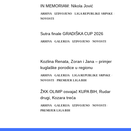
IN MEMORIAM: Nikola Jović
ARHIVA
IZDVOJENO
LIGA REPUBLIKE SRPSKE
NOVOSTI
Sutra finale GRADIŠKA CUP 2026
ARHIVA
GALERIJA
IZDVOJENO
NOVOSTI
Kozlina Renata, Zoran i Jana – primjer
kuglaške porodice u regionu
ARHIVA
GALERIJA
LIGA REPUBLIKE SRPSKE
NOVOSTI
PREMIJER LIGA BIH
ŽKK OLIMP osvajač KUPA BIH, Rudar
drugi, Kozara treća
ARHIVA
GALERIJA
IZDVOJENO
NOVOSTI
PREMIJER LIGA BIH