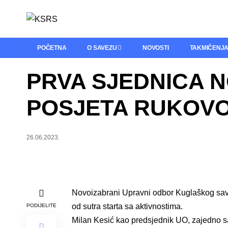
POČETNA
O SAVEZU
NOVOSTI
TAKMIČENJ
PRVA SJEDNICA 
POSJETA RUKOVO
26.06.2023.
Novoizabrani Upravni odbor Kuglaškog sa
od sutra starta sa aktivnostima.
PODIJELITE
Milan Kesić kao predsjednik UO, zajedno