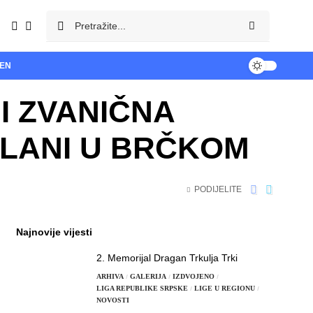
TEN
I ZVANIČNA
LANI U BRČKOM
PODIJELITE
Najnovije vijesti
2. Memorijal Dragan Trkulja Trki
ARHIVA
GALERIJA
IZDVOJENO
LIGA REPUBLIKE SRPSKE
LIGE U REGIONU
NOVOSTI