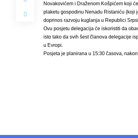
Novakovićem i Draženom Košpićem koji će bit
plaketu gospodinu Nenadu Ristaniću (koji 
doprinos razvoju kuglanja u Republici Srps
Ovu posjetu delegacija će iskoristiti da obav
isto tako da svih šest članova delegacije 
u Evropi.
Posjeta je planirana u 15:30 časova, nakon 