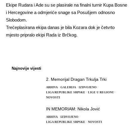
Ekipe Rudara i Ade su se plasirale na finalni turnir Kupa Bosne
i Hercegovine a odmjeriće snage sa Posušjem odnosno
Slobodom.
Trećeplasirana ekipa danas je bila Kozara dok je četvrto
mjesto pripralo ekipi Rada iz Brčkog.
Najnovije vijesti
2. Memorijal Dragan Trkulja Trki
ARHIVA
GALERIJA
IZDVOJENO
LIGA REPUBLIKE SRPSKE
LIGE U REGIONU
NOVOSTI
IN MEMORIAM: Nikola Jović
ARHIVA
IZDVOJENO
LIGA REPUBLIKE SRPSKE
NOVOSTI