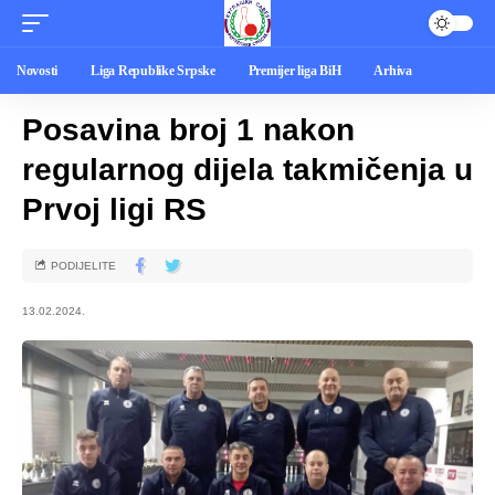
Novosti
Liga Republike Srpske
Premijer liga BiH
Arhiva
Posavina broj 1 nakon
regularnog dijela takmičenja u
Prvoj ligi RS
PODIJELITE
13.02.2024.