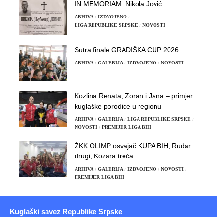
IN MEMORIAM: Nikola Jović
ARHIVA
IZDVOJENO
LIGA REPUBLIKE SRPSKE
NOVOSTI
Sutra finale GRADIŠKA CUP 2026
ARHIVA
GALERIJA
IZDVOJENO
NOVOSTI
Kozlina Renata, Zoran i Jana – primjer
kuglaške porodice u regionu
ARHIVA
GALERIJA
LIGA REPUBLIKE SRPSKE
NOVOSTI
PREMIJER LIGA BIH
ŽKK OLIMP osvajač KUPA BIH, Rudar
drugi, Kozara treća
ARHIVA
GALERIJA
IZDVOJENO
NOVOSTI
PREMIJER LIGA BIH
Kuglaški savez Republike Srpske