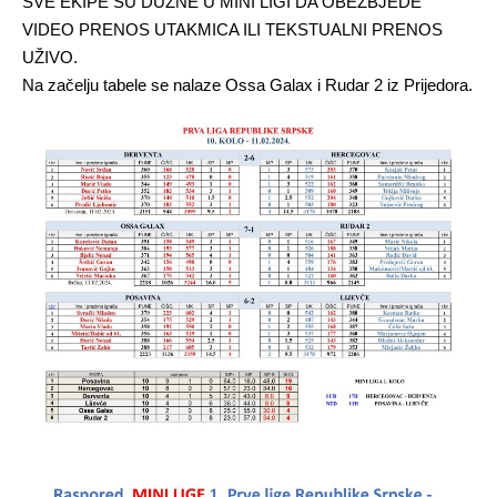
SVE EKIPE SU DUŽNE U MINI LIGI DA OBEZBJEDE
VIDEO PRENOS UTAKMICA ILI TEKSTUALNI PRENOS
UŽIVO.
Na začelju tabele se nalaze Ossa Galax i Rudar 2 iz Prijedora.