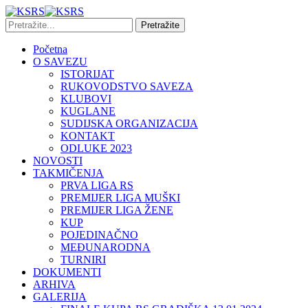
Početna
O SAVEZU
ISTORIJAT
RUKOVODSTVO SAVEZA
KLUBOVI
KUGLANE
SUDIJSKA ORGANIZACIJA
KONTAKT
ODLUKE 2023
NOVOSTI
TAKMIČENJA
PRVA LIGA RS
PREMIJER LIGA MUŠKI
PREMIJER LIGA ŽENE
KUP
POJEDINAČNO
MEĐUNARODNA
TURNIRI
DOKUMENTI
ARHIVA
GALERIJA