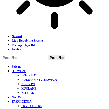
Novosti
Liga Republike Srpske
Premijer liga BiH
Arhiva
Početna
O SAVEZU
ISTORIJAT
RUKOVODSTVO SAVEZA
KLUBOVI
KUGLANE
KONTAKT
NAJAVE
TAKMIČENJA
PRVE LIGE RS