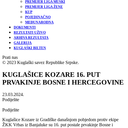
PREMIJER LIGA MUŠKI
PREMIJER LIGA ŽENE
KUP
POJEDINAČNO
MEĐUNARODNA
DOKUMENTI
REZULTATI UŽIVO
ARHIVA REZULTATA
GALERIJA
KUGLAŠKI BILTEN
Prati nas
© 2023 Kuglaški savez Republike Srpske.
KUGLAŠICE KOZARE 16. PUT
PRVAKINJE BOSNE I HERCEGOVINE
23.03.2024.
Podijelite
Podijelite
Kuglašice Kozare iz Gradiške današnjom pobjedom protiv ekipe
ŽKK Vrbas iz Banjaluke su 16. put postale prvakinje Bosne i