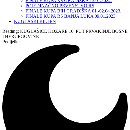
FINALE KUPA RS GRADIŠKA 13.01.2024.
POJEDINAČNO PRVENSTVO RS
FINALE KUPA BIH GRADIŠKA 01.-02.04.2023.
FINALE KUPA RS BANJA LUKA 09.01.2023.
KUGLAŠKI BILTEN
Reading:
KUGLAŠICE KOZARE 16. PUT PRVAKINJE BOSNE
I HERCEGOVINE
Podijelite