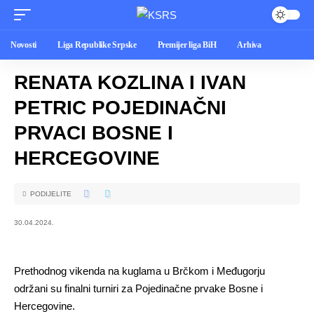
Novosti
Liga Republike Srpske
Premijer liga BiH
Arhiva
RENATA KOZLINA I IVAN
PETRIC POJEDINAČNI
PRVACI BOSNE I
HERCEGOVINE
PODIJELITE
30.04.2024.
Prethodnog vikenda na kuglama u Brčkom i Međugorju
održani su finalni turniri za Pojedinačne prvake Bosne i
Hercegovine.