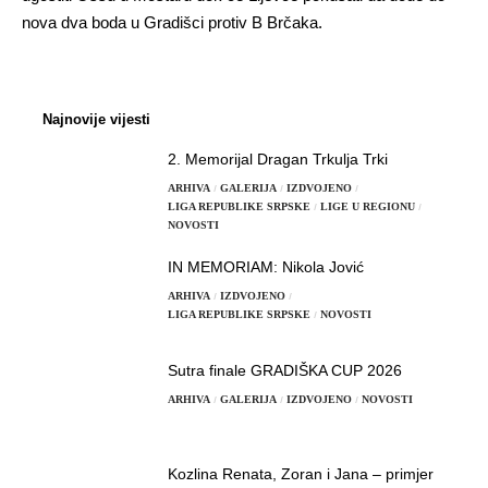
nova dva boda u Gradišci protiv B Brčaka.
Najnovije vijesti
2. Memorijal Dragan Trkulja Trki
ARHIVA
GALERIJA
IZDVOJENO
LIGA REPUBLIKE SRPSKE
LIGE U REGIONU
NOVOSTI
IN MEMORIAM: Nikola Jović
ARHIVA
IZDVOJENO
LIGA REPUBLIKE SRPSKE
NOVOSTI
Sutra finale GRADIŠKA CUP 2026
ARHIVA
GALERIJA
IZDVOJENO
NOVOSTI
Kozlina Renata, Zoran i Jana – primjer