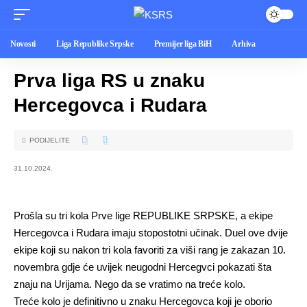
Novosti
Liga Republike Srpske
Premijer liga BiH
Arhiva
Prva liga RS u znaku
Hercegovca i Rudara
PODIJELITE
31.10.2024.
Prošla su tri kola Prve lige REPUBLIKE SRPSKE, a ekipe
Hercegovca i Rudara imaju stopostotni učinak. Duel ove dvije
ekipe koji su nakon tri kola favoriti za viši rang je zakazan 10.
novembra gdje će uvijek neugodni Hercegvci pokazati šta
znaju na Urijama. Nego da se vratimo na treće kolo.
Treće kolo je definitivno u znaku Hercegovca koji je oborio