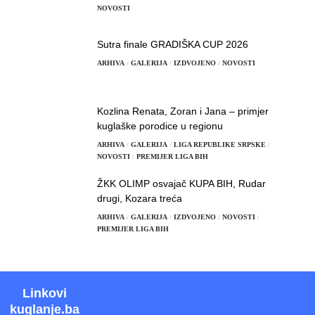
NOVOSTI
Sutra finale GRADIŠKA CUP 2026
ARHIVA
GALERIJA
IZDVOJENO
NOVOSTI
Kozlina Renata, Zoran i Jana – primjer
kuglaške porodice u regionu
ARHIVA
GALERIJA
LIGA REPUBLIKE SRPSKE
NOVOSTI
PREMIJER LIGA BIH
ŽKK OLIMP osvajač KUPA BIH, Rudar
drugi, Kozara treća
ARHIVA
GALERIJA
IZDVOJENO
NOVOSTI
PREMIJER LIGA BIH
Linkovi
kuglanje.ba