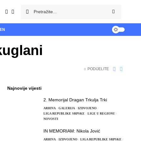
TEN
kuglani
PODIJELITE
Najnovije vijesti
2. Memorijal Dragan Trkulja Trki
ARHIVA
GALERIJA
IZDVOJENO
LIGA REPUBLIKE SRPSKE
LIGE U REGIONU
NOVOSTI
IN MEMORIAM: Nikola Jović
ARHIVA
IZDVOJENO
LIGA REPUBLIKE SRPSKE