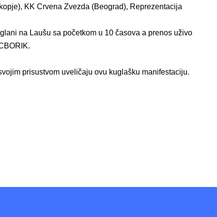
kopje), KK Crvena Zvezda (Beograd), Reprezentacija
 kuglani na Laušu sa početkom u 10 časova a prenos uživo
#SCBORIK.
svojim prisustvom uveličaju ovu kuglašku manifestaciju.