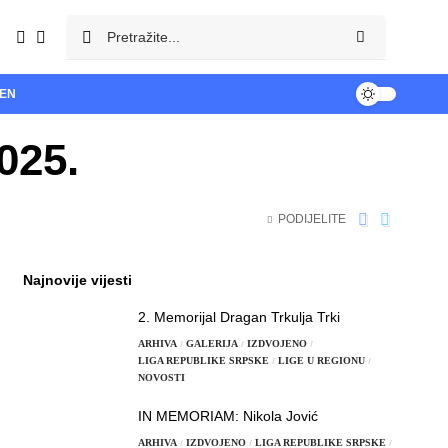
TEN
025.
PODIJELITE
Najnovije vijesti
2. Memorijal Dragan Trkulja Trki
ARHIVA
GALERIJA
IZDVOJENO
LIGA REPUBLIKE SRPSKE
LIGE U REGIONU
NOVOSTI
IN MEMORIAM: Nikola Jović
ARHIVA
IZDVOJENO
LIGA REPUBLIKE SRPSKE