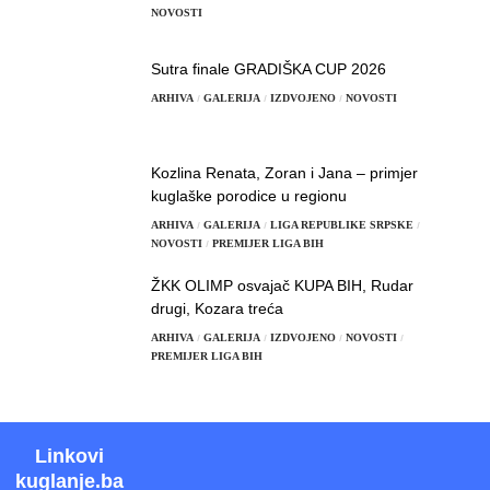
NOVOSTI
Sutra finale GRADIŠKA CUP 2026
ARHIVA
GALERIJA
IZDVOJENO
NOVOSTI
Kozlina Renata, Zoran i Jana – primjer
kuglaške porodice u regionu
ARHIVA
GALERIJA
LIGA REPUBLIKE SRPSKE
NOVOSTI
PREMIJER LIGA BIH
ŽKK OLIMP osvajač KUPA BIH, Rudar
drugi, Kozara treća
ARHIVA
GALERIJA
IZDVOJENO
NOVOSTI
PREMIJER LIGA BIH
Linkovi
kuglanje.ba