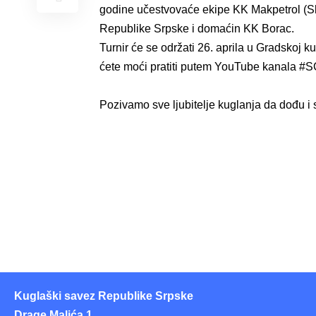
godine učestvovaće ekipe KK Makpetrol (S
Republike Srpske i domaćin KK Borac.
Turnir će se održati 26. aprila u Gradskoj
ćete moći pratiti putem YouTube kanala 
Pozivamo sve ljubitelje kuglanja da dođu i 
Kuglaški savez Republike Srpske
Drage Malića 1