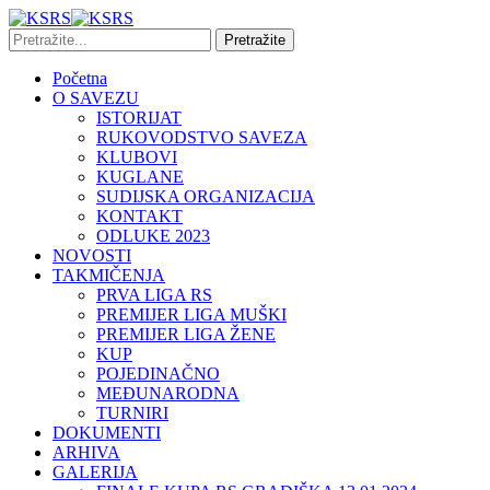
Početna
O SAVEZU
ISTORIJAT
RUKOVODSTVO SAVEZA
KLUBOVI
KUGLANE
SUDIJSKA ORGANIZACIJA
KONTAKT
ODLUKE 2023
NOVOSTI
TAKMIČENJA
PRVA LIGA RS
PREMIJER LIGA MUŠKI
PREMIJER LIGA ŽENE
KUP
POJEDINAČNO
MEĐUNARODNA
TURNIRI
DOKUMENTI
ARHIVA
GALERIJA