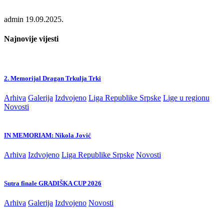
admin
19.09.2025.
Najnovije vijesti
2. Memorijal Dragan Trkulja Trki
Arhiva
Galerija
Izdvojeno
Liga Republike Srpske
Lige u regionu
Novosti
IN MEMORIAM: Nikola Jović
Arhiva
Izdvojeno
Liga Republike Srpske
Novosti
Sutra finale GRADIŠKA CUP 2026
Arhiva
Galerija
Izdvojeno
Novosti