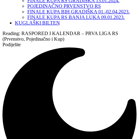
FINALE KUPA RS GRADIŠKA 13.01.2024.
POJEDINAČNO PRVENSTVO RS
FINALE KUPA BIH GRADIŠKA 01.-02.04.2023.
FINALE KUPA RS BANJA LUKA 09.01.2023.
KUGLAŠKI BILTEN
Reading:
RASPORED I KALENDAR – PRVA LIGA RS
(Prvenstvo, Pojedinačno i Kup)
Podijelite