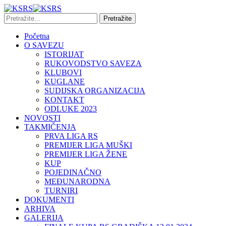
Početna
O SAVEZU
ISTORIJAT
RUKOVODSTVO SAVEZA
KLUBOVI
KUGLANE
SUDIJSKA ORGANIZACIJA
KONTAKT
ODLUKE 2023
NOVOSTI
TAKMIČENJA
PRVA LIGA RS
PREMIJER LIGA MUŠKI
PREMIJER LIGA ŽENE
KUP
POJEDINAČNO
MEĐUNARODNA
TURNIRI
DOKUMENTI
ARHIVA
GALERIJA