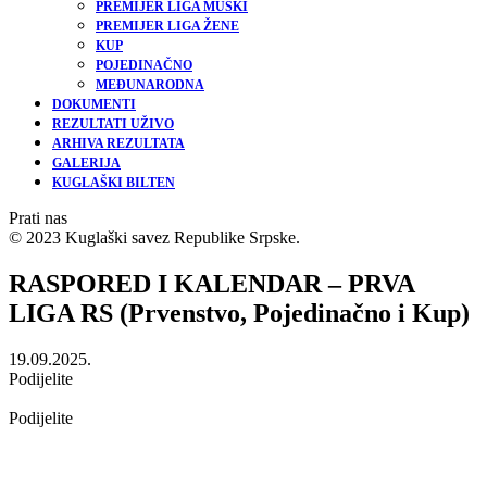
PREMIJER LIGA MUŠKI
PREMIJER LIGA ŽENE
KUP
POJEDINAČNO
MEĐUNARODNA
DOKUMENTI
REZULTATI UŽIVO
ARHIVA REZULTATA
GALERIJA
KUGLAŠKI BILTEN
Prati nas
© 2023 Kuglaški savez Republike Srpske.
RASPORED I KALENDAR – PRVA
LIGA RS (Prvenstvo, Pojedinačno i Kup)
19.09.2025.
Podijelite
Podijelite