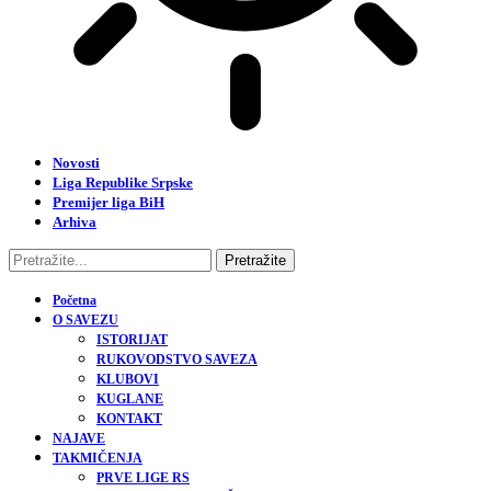
Novosti
Liga Republike Srpske
Premijer liga BiH
Arhiva
Početna
O SAVEZU
ISTORIJAT
RUKOVODSTVO SAVEZA
KLUBOVI
KUGLANE
KONTAKT
NAJAVE
TAKMIČENJA
PRVE LIGE RS