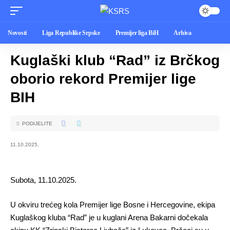
Novosti
Liga Republike Srpske
Premijer liga BiH
Arhiva
Kuglaški klub “Rad” iz Brčkog
oborio rekord Premijer lige
BIH
PODIJELITE
11.10.2025.
Subota, 11.10.2025.
U okviru trećeg kola Premijer lige Bosne i Hercegovine, ekipa
Kuglaškog kluba “Rad” je u kuglani Arena Bakarni dočekala