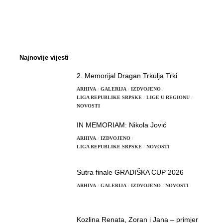
Najnovije vijesti
2. Memorijal Dragan Trkulja Trki
ARHIVA
GALERIJA
IZDVOJENO
LIGA REPUBLIKE SRPSKE
LIGE U REGIONU
NOVOSTI
IN MEMORIAM: Nikola Jović
ARHIVA
IZDVOJENO
LIGA REPUBLIKE SRPSKE
NOVOSTI
Sutra finale GRADIŠKA CUP 2026
ARHIVA
GALERIJA
IZDVOJENO
NOVOSTI
Kozlina Renata, Zoran i Jana – primjer