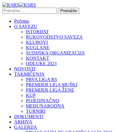
Početna
O SAVEZU
ISTORIJAT
RUKOVODSTVO SAVEZA
KLUBOVI
KUGLANE
SUDIJSKA ORGANIZACIJA
KONTAKT
ODLUKE 2023
NOVOSTI
TAKMIČENJA
PRVA LIGA RS
PREMIJER LIGA MUŠKI
PREMIJER LIGA ŽENE
KUP
POJEDINAČNO
MEĐUNARODNA
TURNIRI
DOKUMENTI
ARHIVA
GALERIJA