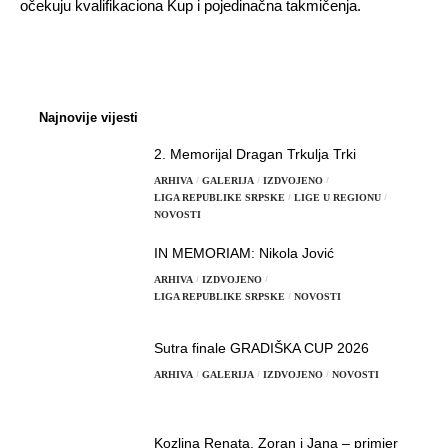
očekuju kvalifikaciona Kup i pojedinačna takmičenja.
Najnovije vijesti
2. Memorijal Dragan Trkulja Trki
ARHIVA
GALERIJA
IZDVOJENO
LIGA REPUBLIKE SRPSKE
LIGE U REGIONU
NOVOSTI
IN MEMORIAM: Nikola Jović
ARHIVA
IZDVOJENO
LIGA REPUBLIKE SRPSKE
NOVOSTI
Sutra finale GRADIŠKA CUP 2026
ARHIVA
GALERIJA
IZDVOJENO
NOVOSTI
Kozlina Renata, Zoran i Jana – primjer