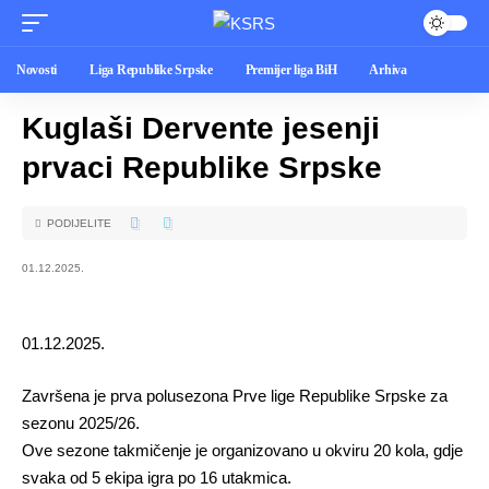
Novosti
Liga Republike Srpske
Premijer liga BiH
Arhiva
Kuglaši Dervente jesenji
prvaci Republike Srpske
PODIJELITE
01.12.2025.
01.12.2025.
Završena je prva polusezona Prve lige Republike Srpske za
sezonu 2025/26.
Ove sezone takmičenje je organizovano u okviru 20 kola, gdje
svaka od 5 ekipa igra po 16 utakmica.