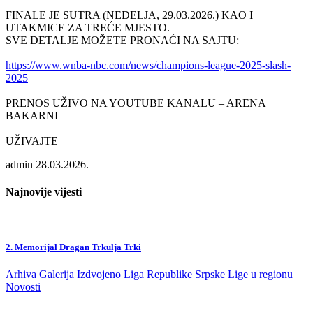
FINALE JE SUTRA (NEDELJA, 29.03.2026.) KAO I
UTAKMICE ZA TREĆE MJESTO.
SVE DETALJE MOŽETE PRONAĆI NA SAJTU:
https://www.wnba-nbc.com/news/champions-league-2025-slash-
2025
PRENOS UŽIVO NA YOUTUBE KANALU – ARENA
BAKARNI
UŽIVAJTE
admin
28.03.2026.
Najnovije vijesti
2. Memorijal Dragan Trkulja Trki
Arhiva
Galerija
Izdvojeno
Liga Republike Srpske
Lige u regionu
Novosti