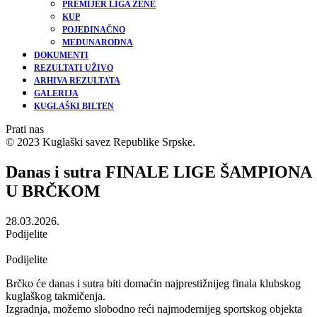
PREMIJER LIGA ŽENE
KUP
POJEDINAČNO
MEĐUNARODNA
DOKUMENTI
REZULTATI UŽIVO
ARHIVA REZULTATA
GALERIJA
KUGLAŠKI BILTEN
Prati nas
© 2023 Kuglaški savez Republike Srpske.
Danas i sutra FINALE LIGE ŠAMPIONA
U BRČKOM
28.03.2026.
Podijelite
Podijelite
Brčko će danas i sutra biti domaćin najprestižnijeg finala klubskog
kuglaškog takmičenja.
Izgradnja, možemo slobodno reći najmodernijeg sportskog objekta