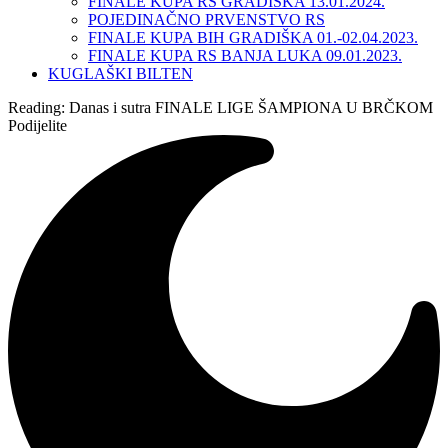
FINALE KUPA RS GRADIŠKA 13.01.2024.
POJEDINAČNO PRVENSTVO RS
FINALE KUPA BIH GRADIŠKA 01.-02.04.2023.
FINALE KUPA RS BANJA LUKA 09.01.2023.
KUGLAŠKI BILTEN
Reading:
Danas i sutra FINALE LIGE ŠAMPIONA U BRČKOM
Podijelite