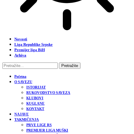
Novosti
Liga Republike Srpske
Premijer liga BiH
Arhiva
Početna
O SAVEZU
ISTORIJAT
RUKOVODSTVO SAVEZA
KLUBOVI
KUGLANE
KONTAKT
NAJAVE
TAKMIČENJA
PRVE LIGE RS
PREMIJER LIGA MUŠKI