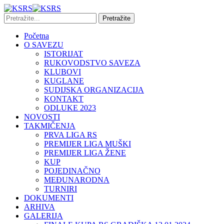
Početna
O SAVEZU
ISTORIJAT
RUKOVODSTVO SAVEZA
KLUBOVI
KUGLANE
SUDIJSKA ORGANIZACIJA
KONTAKT
ODLUKE 2023
NOVOSTI
TAKMIČENJA
PRVA LIGA RS
PREMIJER LIGA MUŠKI
PREMIJER LIGA ŽENE
KUP
POJEDINAČNO
MEĐUNARODNA
TURNIRI
DOKUMENTI
ARHIVA
GALERIJA