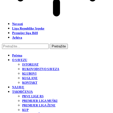
Novosti
Liga Republike Srpske
Premijer liga BiH
Arhiva
Početna
O SAVEZU
ISTORIJAT
RUKOVODSTVO SAVEZA
KLUBOVI
KUGLANE
KONTAKT
NAJAVE
TAKMIČENJA
PRVE LIGE RS
PREMIJER LIGA MUŠKI
PREMIJER LIGA ŽENE
KUP