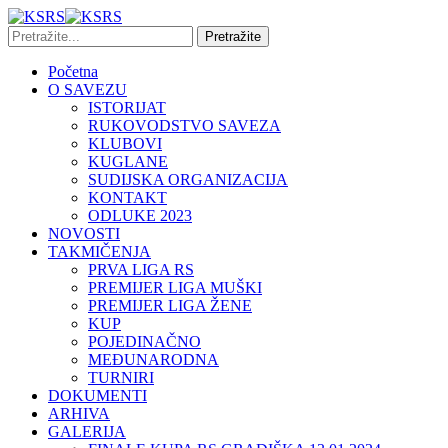
Početna
O SAVEZU
ISTORIJAT
RUKOVODSTVO SAVEZA
KLUBOVI
KUGLANE
SUDIJSKA ORGANIZACIJA
KONTAKT
ODLUKE 2023
NOVOSTI
TAKMIČENJA
PRVA LIGA RS
PREMIJER LIGA MUŠKI
PREMIJER LIGA ŽENE
KUP
POJEDINAČNO
MEĐUNARODNA
TURNIRI
DOKUMENTI
ARHIVA
GALERIJA