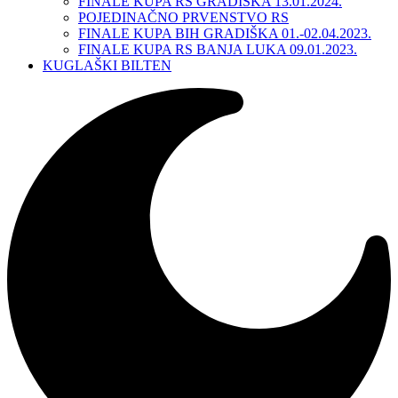
FINALE KUPA RS GRADIŠKA 13.01.2024.
POJEDINAČNO PRVENSTVO RS
FINALE KUPA BIH GRADIŠKA 01.-02.04.2023.
FINALE KUPA RS BANJA LUKA 09.01.2023.
KUGLAŠKI BILTEN