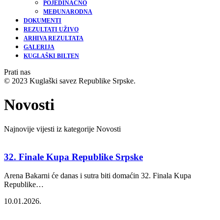
POJEDINAČNO
MEĐUNARODNA
DOKUMENTI
REZULTATI UŽIVO
ARHIVA REZULTATA
GALERIJA
KUGLAŠKI BILTEN
Prati nas
© 2023 Kuglaški savez Republike Srpske.
Novosti
Najnovije vijesti iz kategorije Novosti
32. Finale Kupa Republike Srpske
Arena Bakarni će danas i sutra biti domaćin 32. Finala Kupa
Republike
…
10.01.2026.