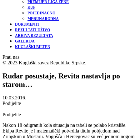
PREMIJER LIGA ŽENE
KUP
POJEDINAČNO
MEĐUNARODNA
DOKUMENTI
REZULTATI UŽIVO
ARHIVA REZULTATA
GALERIJA
KUGLAŠKI BILTEN
Prati nas
© 2023 Kuglaški savez Republike Srpske.
Rudar posustaje, Revita nastavlja po
starom…
10.03.2016.
Podijelite
Podijelite
Nakon 18 odigranih kola situacija na tabeli se polako kristališe.
Ekipa Revite je i matematički potvrdila titulu pobjedom nad
Zrinjskim u Mostaru. Vogošća i Hercegovac su već jednom nogom