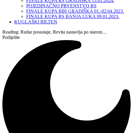
FINALE KUPA RS GRADIŠKA 13.01.2024.
POJEDINAČNO PRVENSTVO RS
FINALE KUPA BIH GRADIŠKA 01.-02.04.2023.
FINALE KUPA RS BANJA LUKA 09.01.2023.
KUGLAŠKI BILTEN
Reading:
Rudar posustaje, Revita nastavlja po starom…
Podijelite