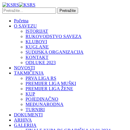
Početna
O SAVEZU
ISTORIJAT
RUKOVODSTVO SAVEZA
KLUBOVI
KUGLANE
SUDIJSKA ORGANIZACIJA
KONTAKT
ODLUKE 2023
NOVOSTI
TAKMIČENJA
PRVA LIGA RS
PREMIJER LIGA MUŠKI
PREMIJER LIGA ŽENE
KUP
POJEDINAČNO
MEĐUNARODNA
TURNIRI
DOKUMENTI
ARHIVA
GALERIJA