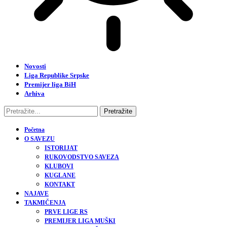
Novosti
Liga Republike Srpske
Premijer liga BiH
Arhiva
Početna
O SAVEZU
ISTORIJAT
RUKOVODSTVO SAVEZA
KLUBOVI
KUGLANE
KONTAKT
NAJAVE
TAKMIČENJA
PRVE LIGE RS
PREMIJER LIGA MUŠKI