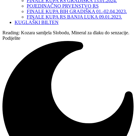
FINALE KUPA RS GRADIŠKA 13.01.2024.
POJEDINAČNO PRVENSTVO RS
FINALE KUPA BIH GRADIŠKA 01.-02.04.2023.
FINALE KUPA RS BANJA LUKA 09.01.2023.
KUGLAŠKI BILTEN
Reading:
Kozara samljela Slobodu, Mineral za dlaku do senzacije.
Podijelite