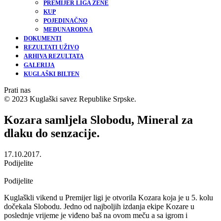
PREMIJER LIGA ŽENE
KUP
POJEDINAČNO
MEĐUNARODNA
DOKUMENTI
REZULTATI UŽIVO
ARHIVA REZULTATA
GALERIJA
KUGLAŠKI BILTEN
Prati nas
© 2023 Kuglaški savez Republike Srpske.
Kozara samljela Slobodu, Mineral za
dlaku do senzacije.
17.10.2017.
Podijelite
Podijelite
Kuglaškli vikend u Premijer ligi je otvorila Kozara koja je u 5. kolu
dočekala Slobodu. Jedno od najboljih izdanja ekipe Kozare u
poslednje vrijeme je viđeno baš na ovom meču a sa igrom i