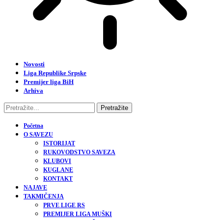
Novosti
Liga Republike Srpske
Premijer liga BiH
Arhiva
Početna
O SAVEZU
ISTORIJAT
RUKOVODSTVO SAVEZA
KLUBOVI
KUGLANE
KONTAKT
NAJAVE
TAKMIČENJA
PRVE LIGE RS
PREMIJER LIGA MUŠKI