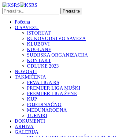
Početna
O SAVEZU
ISTORIJAT
RUKOVODSTVO SAVEZA
KLUBOVI
KUGLANE
SUDIJSKA ORGANIZACIJA
KONTAKT
ODLUKE 2023
NOVOSTI
TAKMIČENJA
PRVA LIGA RS
PREMIJER LIGA MUŠKI
PREMIJER LIGA ŽENE
KUP
POJEDINAČNO
MEĐUNARODNA
TURNIRI
DOKUMENTI
ARHIVA
GALERIJA