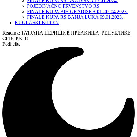
FINALE KUPA RS GRADIŠKA 13.01.2024.
POJEDINAČNO PRVENSTVO RS
FINALE KUPA BIH GRADIŠKA 01.-02.04.2023.
FINALE KUPA RS BANJA LUKA 09.01.2023.
KUGLAŠKI BILTEN
Reading:
ТАТЈАНА ПЕРИШИЋ ПРВАКИЊА РЕПУБЛИКЕ
СРПСКЕ !!!
Podijelite