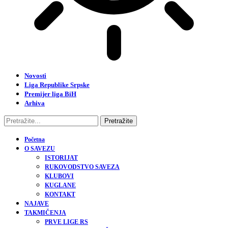
Novosti
Liga Republike Srpske
Premijer liga BiH
Arhiva
Početna
O SAVEZU
ISTORIJAT
RUKOVODSTVO SAVEZA
KLUBOVI
KUGLANE
KONTAKT
NAJAVE
TAKMIČENJA
PRVE LIGE RS