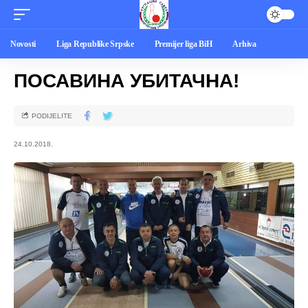
Novosti
Liga Republike Srpske
Premijer liga BiH
Arhiva
ПОСАВИНА УБИТАЧНА!
PODIJELITE
24.10.2018.