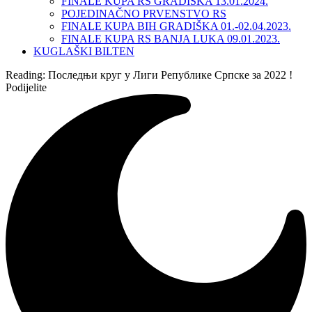
FINALE KUPA RS GRADIŠKA 13.01.2024.
POJEDINAČNO PRVENSTVO RS
FINALE KUPA BIH GRADIŠKA 01.-02.04.2023.
FINALE KUPA RS BANJA LUKA 09.01.2023.
KUGLAŠKI BILTEN
Reading:
Последњи круг у Лиги Републике Српске за 2022 !
Podijelite