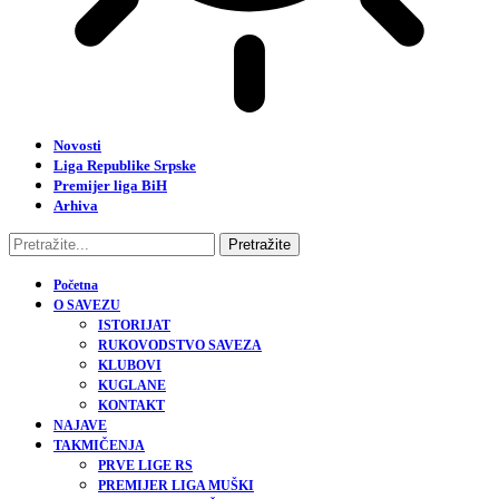
Novosti
Liga Republike Srpske
Premijer liga BiH
Arhiva
Početna
O SAVEZU
ISTORIJAT
RUKOVODSTVO SAVEZA
KLUBOVI
KUGLANE
KONTAKT
NAJAVE
TAKMIČENJA
PRVE LIGE RS
PREMIJER LIGA MUŠKI