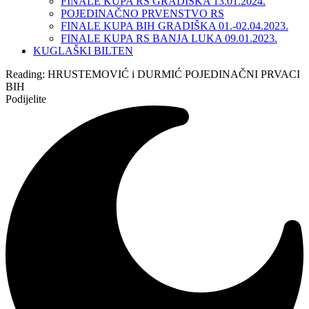
FINALE KUPA RS GRADIŠKA 13.01.2024.
POJEDINAČNO PRVENSTVO RS
FINALE KUPA BIH GRADIŠKA 01.-02.04.2023.
FINALE KUPA RS BANJA LUKA 09.01.2023.
KUGLAŠKI BILTEN
Reading:
HRUSTEMOVIĆ i DURMIĆ POJEDINAČNI PRVACI
BIH
Podijelite