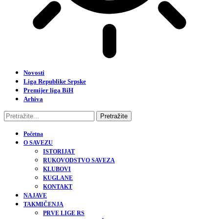
Novosti
Liga Republike Srpske
Premijer liga BiH
Arhiva
Početna
O SAVEZU
ISTORIJAT
RUKOVODSTVO SAVEZA
KLUBOVI
KUGLANE
KONTAKT
NAJAVE
TAKMIČENJA
PRVE LIGE RS