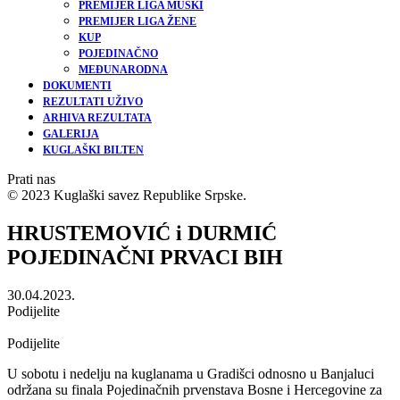
PREMIJER LIGA MUŠKI
PREMIJER LIGA ŽENE
KUP
POJEDINAČNO
MEĐUNARODNA
DOKUMENTI
REZULTATI UŽIVO
ARHIVA REZULTATA
GALERIJA
KUGLAŠKI BILTEN
Prati nas
© 2023 Kuglaški savez Republike Srpske.
HRUSTEMOVIĆ i DURMIĆ
POJEDINAČNI PRVACI BIH
30.04.2023.
Podijelite
Podijelite
U sobotu i nedelju na kuglanama u Gradišci odnosno u Banjaluci
održana su finala Pojedinačnih prvenstava Bosne i Hercegovine za