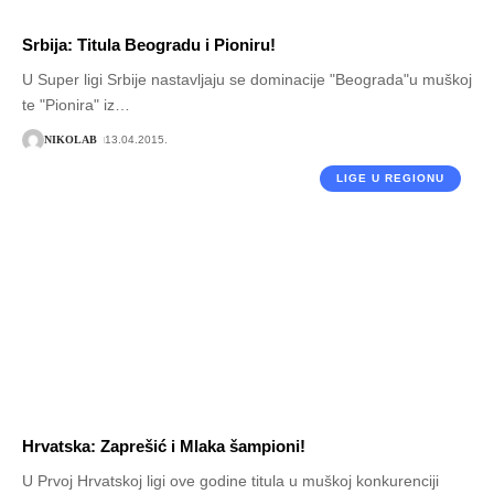
Srbija: Titula Beogradu i Pioniru!
U Super ligi Srbije nastavljaju se dominacije "Beograda"u muškoj
te "Pionira" iz
…
NIKOLAB
13.04.2015.
LIGE U REGIONU
Hrvatska: Zaprešić i Mlaka šampioni!
U Prvoj Hrvatskoj ligi ove godine titula u muškoj konkurenciji