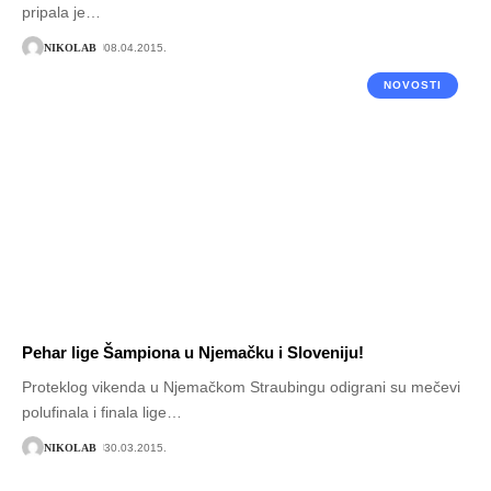
pripala je
…
NIKOLAB
08.04.2015.
NOVOSTI
Pehar lige Šampiona u Njemačku i Sloveniju!
Proteklog vikenda u Njemačkom Straubingu odigrani su mečevi
polufinala i finala lige
…
NIKOLAB
30.03.2015.