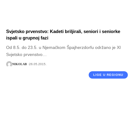
Svjetsko prvenstvo: Kadeti briljirali, seniori i seniorke
ispali u grupnoj fazi
Od 8.5. do 23.5. u Njemačkom Špajherzdorfu održano je XI
Svjetsko prvenstvo
…
NIKOLAB
26.05.2015.
LIGE U REGIONU