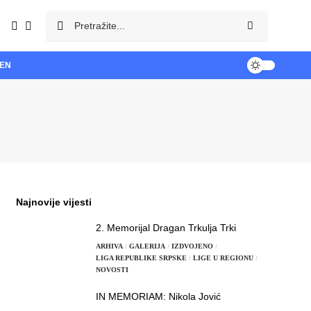
TEN
Najnovije vijesti
2. Memorijal Dragan Trkulja Trki
ARHIVA
GALERIJA
IZDVOJENO
LIGA REPUBLIKE SRPSKE
LIGE U REGIONU
NOVOSTI
IN MEMORIAM: Nikola Jović