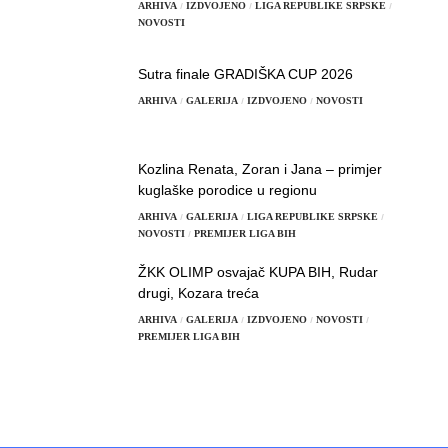
ARHIVA
IZDVOJENO
LIGA REPUBLIKE SRPSKE
NOVOSTI
Sutra finale GRADIŠKA CUP 2026
ARHIVA
GALERIJA
IZDVOJENO
NOVOSTI
Kozlina Renata, Zoran i Jana – primjer
kuglaške porodice u regionu
ARHIVA
GALERIJA
LIGA REPUBLIKE SRPSKE
NOVOSTI
PREMIJER LIGA BIH
ŽKK OLIMP osvajač KUPA BIH, Rudar
drugi, Kozara treća
ARHIVA
GALERIJA
IZDVOJENO
NOVOSTI
PREMIJER LIGA BIH