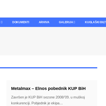
A
DOKUMENTI
ARHIVA
GALERIJA
KUGLAŠKI BIL
Metalmax – Elnos pobednik KUP BiH
Završen je KUP BiH sezone 2008/'09. u muškoj
konkurenciji. Pobjednik je ekipa
…