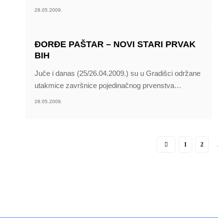
28.05.2009.
ĐORĐE PAŠTAR – NOVI STARI PRVAK
BIH
Juče i danas (25/26.04.2009.) su u Gradišci održane
utakmice završnice pojedinačnog prvenstva
…
28.05.2009.
1
2