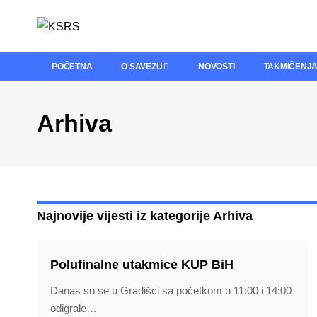
POČETNA
O SAVEZU
NOVOSTI
TAKMIČENJ
Arhiva
Najnovije vijesti iz kategorije Arhiva
Polufinalne utakmice KUP BiH
Danas su se u Gradišci sa početkom u 11:00 i 14:00
odigrale
…